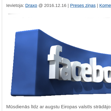
Ievietoja:
Draxo
@ 2016.12.16 |
Preses ziņas
|
Komen
Mūsdienās līdz ar augstu Eiropas valstīs strādāj