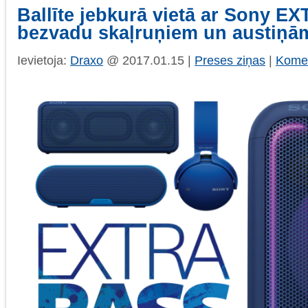
Ballīte jebkurā vietā ar Sony 
bezvadu skaļruņiem un austiņā
Ievietoja:
Draxo
@ 2017.01.15 |
Preses ziņas
|
Komen