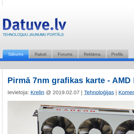
Sākums
Raksti
Forums
Reklāma
Profils
Pirmā 7nm grafikas karte - AMD
Ievietoja:
Krelin
@ 2019.02.07 |
Tehnoloģijas
|
Koment