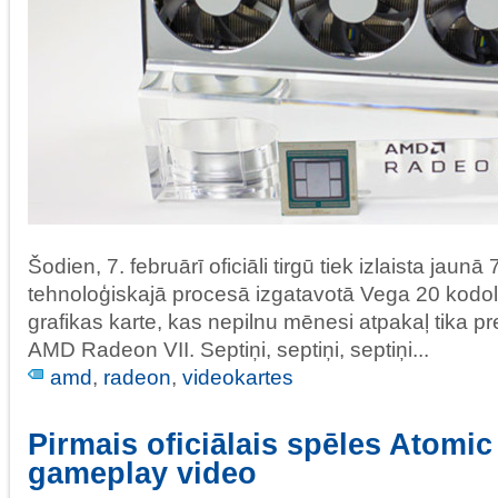
Šodien, 7. februārī oficiāli tirgū tiek izlaista jaun
tehnoloģiskajā procesā izgatavotā Vega 20 kod
grafikas karte, kas nepilnu mēnesi atpakaļ tika 
AMD Radeon VII. Septiņi, septiņi, septiņi...
amd
,
radeon
,
videokartes
Pirmais oficiālais spēles Atomic
gameplay video