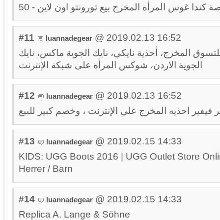
#11
@ 2019.02.13 16:52
luannadegear
لتسوق المخرج، أحذية نايكي، نايك الجوية ماكس، نايك
الجوية الاردن، شوكس المرأة على شبكة الإنترنت
#12
@ 2019.02.13 16:52
luannadegear
#13
@ 2019.02.15 14:33
luannadegear
KIDS: UGG Boots 2016 | UGG Outlet Store Onlin
Herrer / Barn
#14
@ 2019.02.15 14:33
luannadegear
Replica A. Lange & Söhne