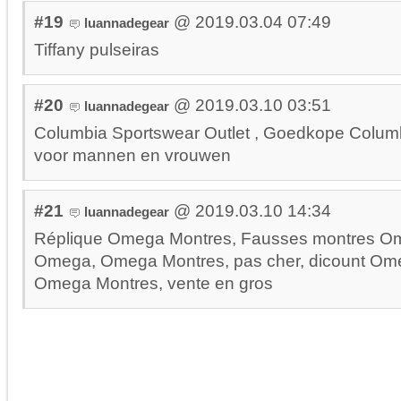
#19
@ 2019.03.04 07:49
luannadegear
Tiffany pulseiras
#20
@ 2019.03.10 03:51
luannadegear
Columbia Sportswear Outlet , Goedkope Colum
voor mannen en vrouwen
#21
@ 2019.03.10 14:34
luannadegear
Réplique Omega Montres, Fausses montres O
Omega, Omega Montres, pas cher, dicount Om
Omega Montres, vente en gros