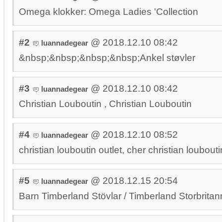
Omega klokker: Omega Ladies 'Collection
#2
@ 2018.12.10 08:42
luannadegear
&nbsp;&nbsp;&nbsp;&nbsp;Ankel støvler
#3
@ 2018.12.10 08:42
luannadegear
Christian Louboutin , Christian Louboutin
#4
@ 2018.12.10 08:52
luannadegear
christian louboutin outlet, cher christian loubouti
#5
@ 2018.12.15 20:54
luannadegear
Barn Timberland Stövlar / Timberland Storbritan