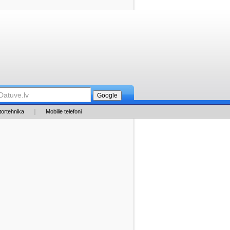
tortehnika
Mobilie telefoni