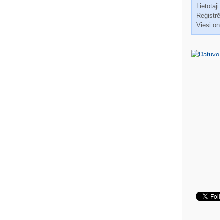
Lietotāji
Reģistrēt
Viesi on