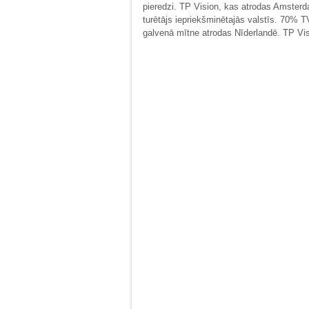
pieredzi. TP Vision, kas atrodas Amsterd
turētājs iepriekšminētajās valstīs. 70%
galvenā mītne atrodas Nīderlandē. TP Vis