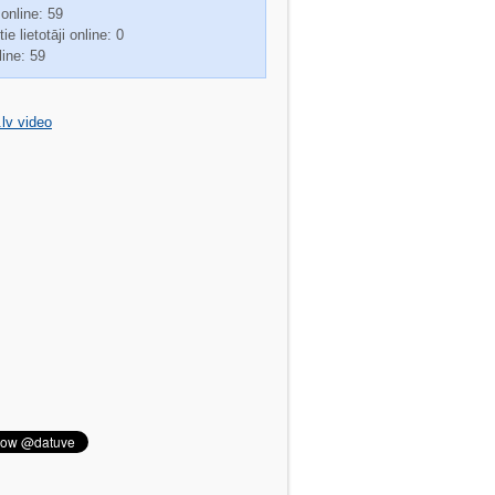
 online: 59
ie lietotāji online: 0
line: 59