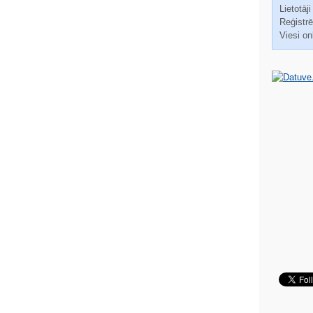
Lietotāji
Reģistrēt
Viesi on