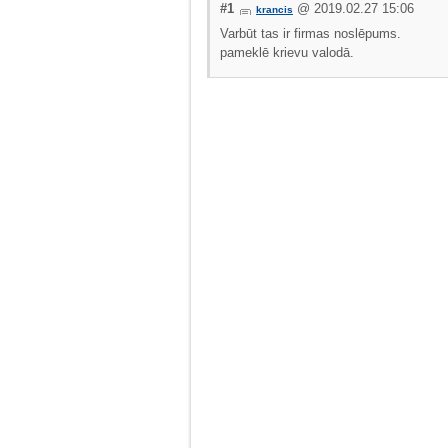
#1
@ 2019.02.27 15:06
krancis
Varbūt tas ir firmas noslēpums.
pameklē krievu valodā.