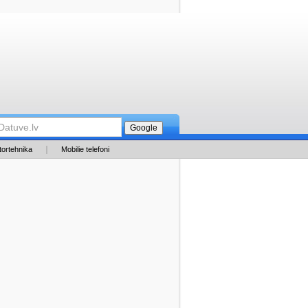
tortehnika
Mobilie telefoni