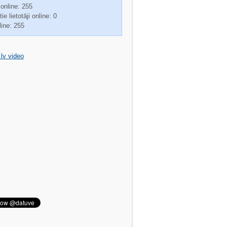
 online: 255
ie lietotāji online: 0
line: 255