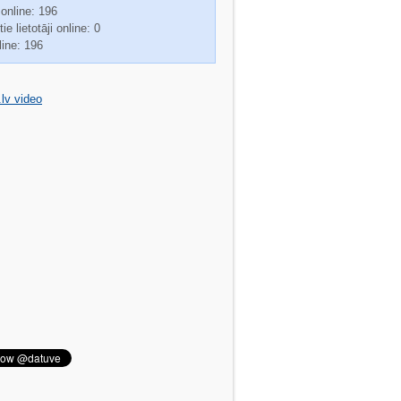
 online: 196
ie lietotāji online: 0
line: 196