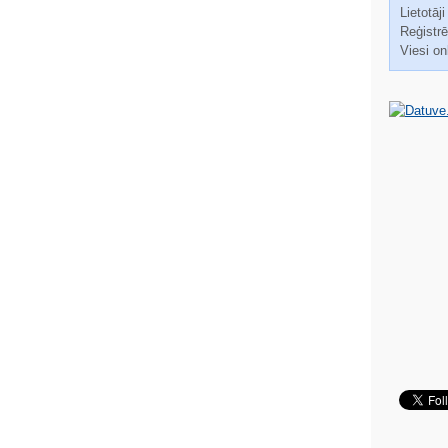
Lietotāji
Reģistrēt
Viesi on