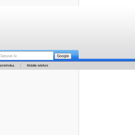
tortehnika
Mobilie telefoni