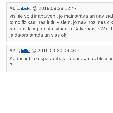
#1
@ 2019.09.28 12:47
dzeks
visi tie volti ir aptuveni, jo mainstrāva arī nav sta
to no fizikas. Tas ir tiri visiem, jo nav nozimes cik 
radijumi ta ir parasta situacija.Galvenais ir Wat
ja dators strada un viss ok.
#2
@ 2019.09.30 06:46
lolike
Kadas ir blakusparādības, ja barošanas bloks i
?