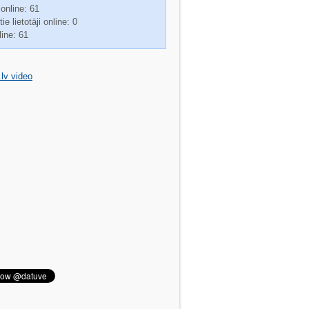
 online: 61
ie lietotāji online: 0
line: 61