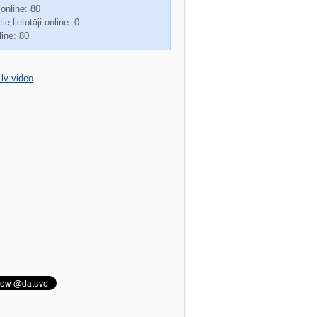
 online: 80
ie lietotāji online: 0
line: 80