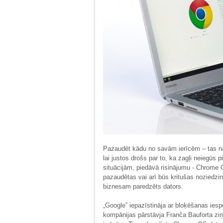
Pazaudēt kādu no savām ierīcēm – tas n
lai justos drošs par to, ka zagļi neiegūs
situācijām, piedāvā risinājumu - Chrome O
pazaudētas vai arī būs kritušas noziedz
biznesam paredzēts dators.
„Google” iepazīstināja ar bloķēšanas iesp
kompānijas pārstāvja Franča Bauforta zi