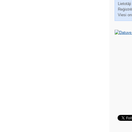
Lietotāji
Reģistrēt
Viesi on