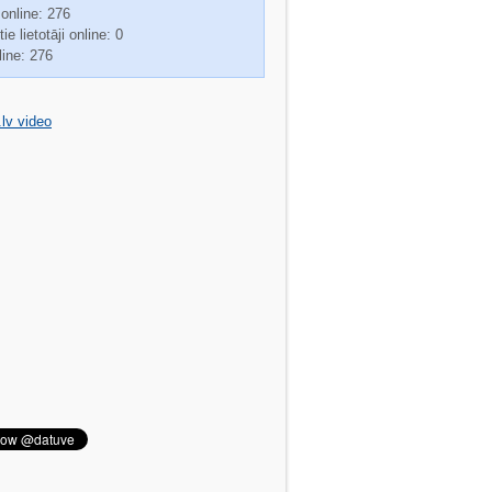
 online: 276
ie lietotāji online: 0
line: 276