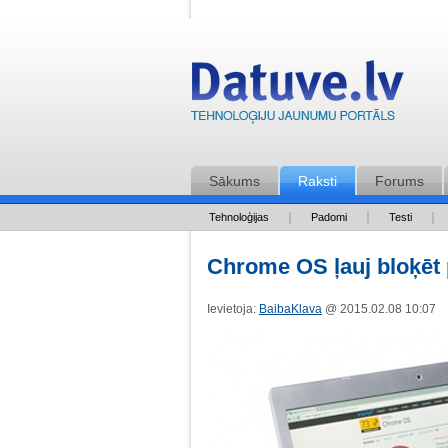
Sākums
Raksti
Forums
Tehnoloģijas
Padomi
Testi
Chrome OS ļauj bloķēt
Ievietoja:
BaibaKlava
@ 2015.02.08 10:07