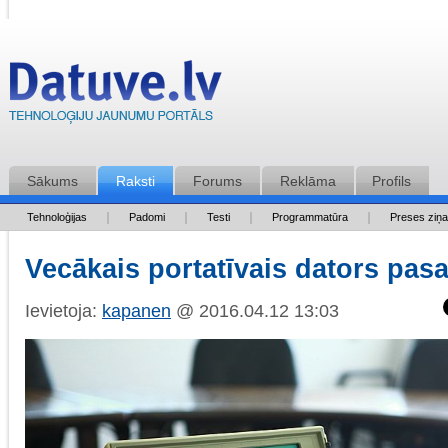
Sākums
Raksti
Forums
Reklāma
Profils
Tehnoloģijas
Padomi
Testi
Programmatūra
Preses ziņ
Vecākais portatīvais dators pas
Ievietoja:
kapanen
@ 2016.04.12 13:03