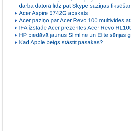
darba datorā līdz pat Skype saziņas fiksēša
Acer Aspire 5742G apskats
Acer paziņo par Acer Revo 100 multivides a
IFA izstādē Acer prezentēs Acer Revo RL10
HP piedāvā jaunus Slimline un Elite sērijas 
Kad Apple beigs stāstīt pasakas?