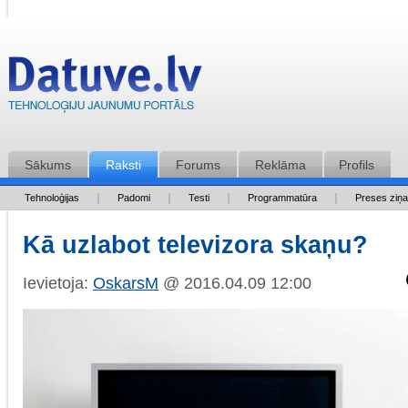
Sākums
Raksti
Forums
Reklāma
Profils
Tehnoloģijas
Padomi
Testi
Programmatūra
Preses ziņ
Kā uzlabot televizora skaņu?
Ievietoja:
OskarsM
@ 2016.04.09 12:00