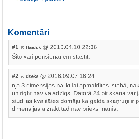
Komentāri
#1
@ 2016.04.10 22:36
Haiduk
Šito vari pensionāriem stāstīt.
#2
@ 2016.09.07 16:24
dzeks
nja 3 dimensijas palikt lai apmaldītos istabā, nak
un right nav vajadzīgs. Datorā 24 bit skaņa var j
studijas kvalitātes domāju ka galda skaņruņi ir p
dimensijas aizrakt tad nav prieks manis.