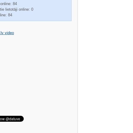
 online: 84
ie lietotāji online: 0
line: 84