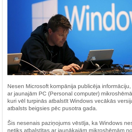
Nesen Microsoft kompānija publicēja informāciju, 
ar jaunajām PC (Personal computer) mikroshēmā
kuri vēl turpinās atbalstīt Windows vecākās versi
atbalsts beigsies pēc pusotra gada.
Šis nesenais paziņojums vēstīja, ka Windows nes
netiks atbalstītas ar jaunākajām mikroshēmām no 