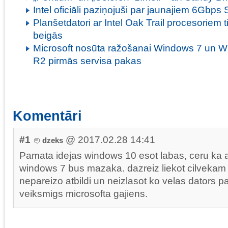
Intel oficiāli paziņojuši par jaunajiem 6Gbps
Planšetdatori ar Intel Oak Trail procesoriem 
beigās
Microsoft nosūta ražošanai Windows 7 un 
R2 pirmās servisa pakas
Komentāri
#1
@ 2017.02.28 14:41
dzeks
Pamata idejas windows 10 esot labas, ceru ka at
windows 7 bus mazaka. dazreiz liekot cilvekam i
nepareizo atbildi un neizlasot ko velas dators pav
veiksmigs microsofta gajiens.