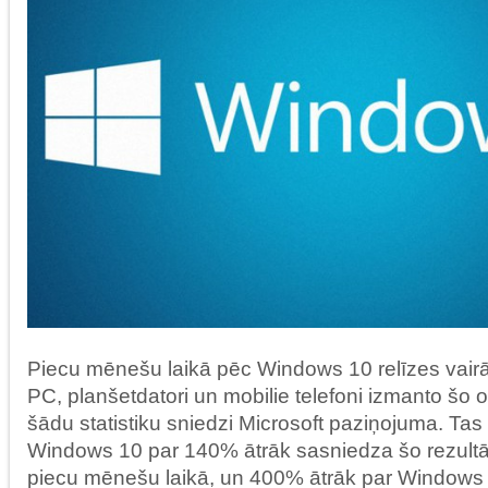
Piecu mēnešu laikā pēc Windows 10 relīzes vair
PC, planšetdatori un mobilie telefoni izmanto šo 
šādu statistiku sniedzi Microsoft paziņojuma. Ta
Windows 10 par 140% ātrāk sasniedza šo rezult
piecu mēnešu laikā, un 400% ātrāk par Windows 