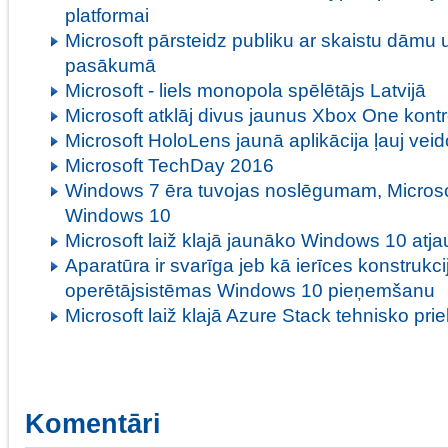
platformai
Microsoft pārsteidz publiku ar skaistu dāmu
pasākumā
Microsoft - liels monopola spēlētājs Latvijā
Microsoft atklāj divus jaunus Xbox One kontr
Microsoft HoloLens jaunā aplikācija ļauj veido
Microsoft TechDay 2016
Windows 7 ēra tuvojas noslēgumam, Microso
Windows 10
Microsoft laiž klajā jaunāko Windows 10 atj
Aparatūra ir svarīga jeb kā ierīces konstrukci
operētājsistēmas Windows 10 pieņemšanu
Microsoft laiž klajā Azure Stack tehnisko pri
Komentāri