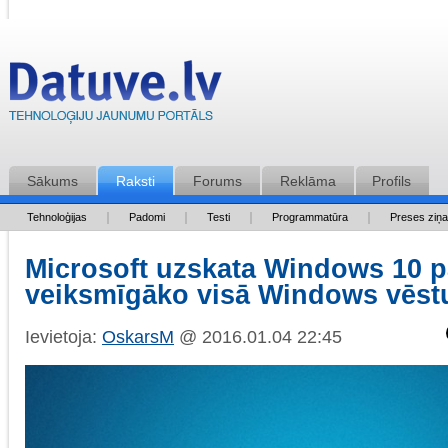
Sākums
Raksti
Forums
Reklāma
Profils
Tehnoloģijas
Padomi
Testi
Programmatūra
Preses ziņ
Microsoft uzskata Windows 10 p
veiksmīgāko visā Windows vēst
Ievietoja:
OskarsM
@ 2016.01.04 22:45