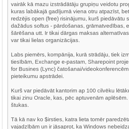
vairāk kā mazu izstrādātāju grupiņu veidotu p
kuras labākajā gadījumā viena otru atpazīst, b
redzējis open (free) risinājumu, kurš piedāvātu 
dažādus softus - pārdošanas, grāmatvedības, 
šārēšana utt. Ir tikai dārgas maksas alternatīvas
var tikai lielas organizācijas.
Labs piemērs, kompānija, kurā strādāju, tiek iz
tiesībām, Exchange e-pastam, Sharepoint projek
for Busines (Lync) čatošanai/videokonferencēm
pieteikumu apstrādei.
Kurš var piedāvāt kantorim ap 100 cilvēku lētāk
tikai zinu Oracle, kas, pēc aptuvenām aplēsēm
štukas.
Tā kā nav ko $irsties, katra lieta tomēr paredz
vajadzībām un ir jāsaprot, ka Windows nebeidz