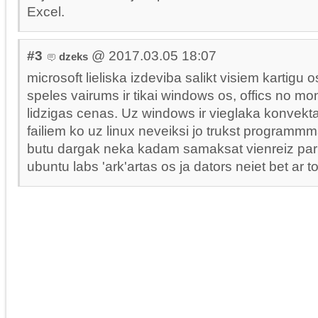
Excel.
#3
@ 2017.03.05 18:07
dzeks
microsoft lieliska izdeviba salikt visiem kartigu 
speles vairums ir tikai windows os, offics no m
lidzigas cenas. Uz windows ir vieglaka konvekta
failiem ko uz linux neveiksi jo trukst programmm
butu dargak neka kadam samaksat vienreiz par
ubuntu labs 'ark'artas os ja dators neiet bet ar to 