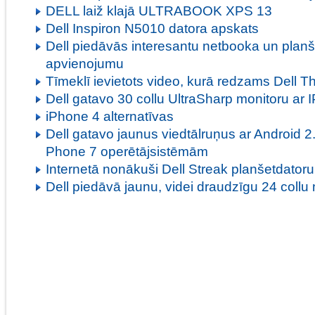
DELL laiž klajā ULTRABOOK XPS 13
Dell Inspiron N5010 datora apskats
Dell piedāvās interesantu netbooka un planš
apvienojumu
Tīmeklī ievietots video, kurā redzams Dell T
Dell gatavo 30 collu UltraSharp monitoru ar 
iPhone 4 alternatīvas
Dell gatavo jaunus viedtālruņus ar Android 
Phone 7 operētājsistēmām
Internetā nonākuši Dell Streak planšetdatoru 
Dell piedāvā jaunu, videi draudzīgu 24 collu