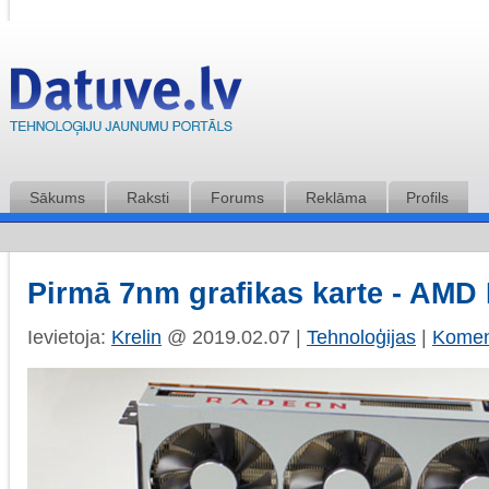
Sākums
Raksti
Forums
Reklāma
Profils
Pirmā 7nm grafikas karte - AMD
Ievietoja:
Krelin
@ 2019.02.07 |
Tehnoloģijas
|
Koment