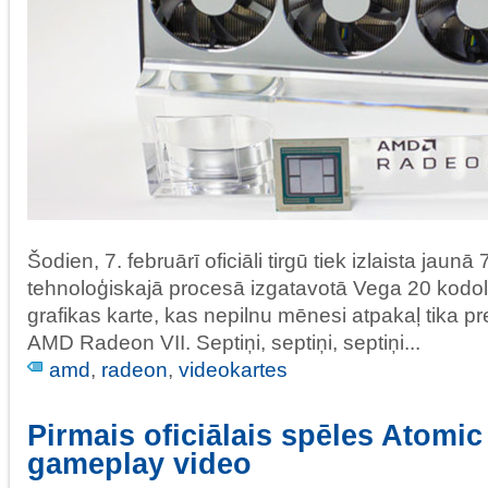
Šodien, 7. februārī oficiāli tirgū tiek izlaista jaun
tehnoloģiskajā procesā izgatavotā Vega 20 kod
grafikas karte, kas nepilnu mēnesi atpakaļ tika 
AMD Radeon VII. Septiņi, septiņi, septiņi...
amd
,
radeon
,
videokartes
Pirmais oficiālais spēles Atomic
gameplay video