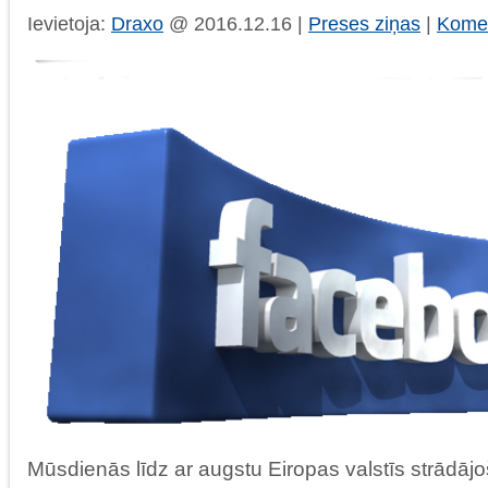
Ievietoja:
Draxo
@ 2016.12.16 |
Preses ziņas
|
Komen
Mūsdienās līdz ar augstu Eiropas valstīs strādāj