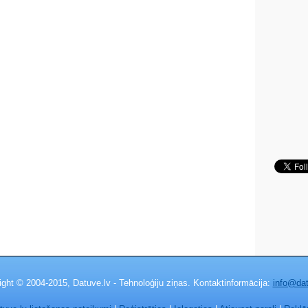
ight © 2004-2015, Datuve.lv - Tehnoloģiju ziņas. Kontaktinformācija:
info@dat