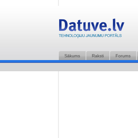
Sākums
Raksti
Forums