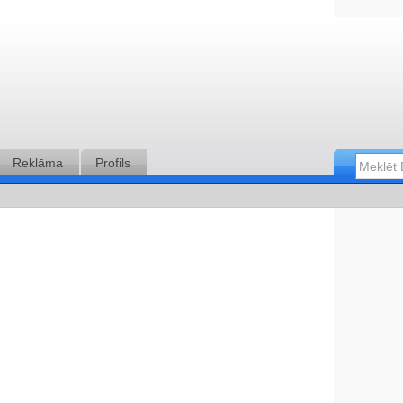
Reklāma
Profils