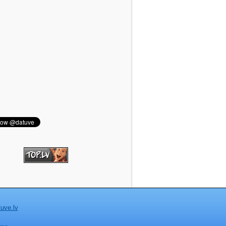
uve.lv