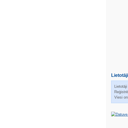
Lietotāj
Lietotāji
Reģistrēt
Viesi on