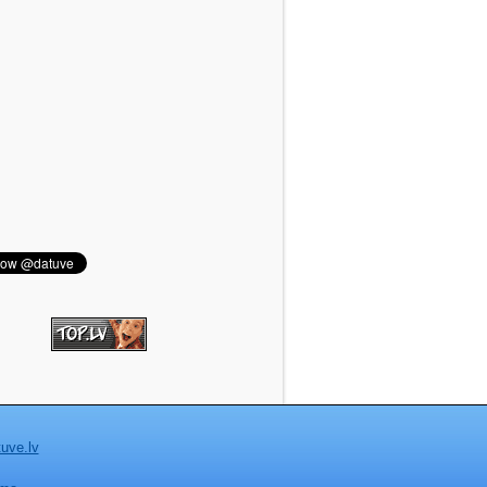
uve.lv