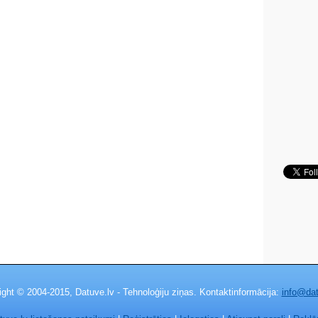
ight © 2004-2015, Datuve.lv - Tehnoloģiju ziņas. Kontaktinformācija:
info@dat