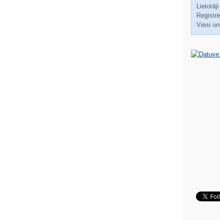
Lietotāji
Reģistrēt
Viesi on