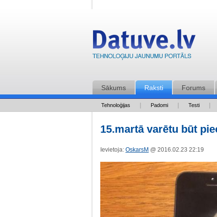
Sākums
Raksti
Forums
Tehnoloģijas
Padomi
Testi
15.martā varētu būt pi
Ievietoja:
OskarsM
@ 2016.02.23 22:19