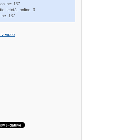
 online: 137
ie lietotāji online: 0
line: 137