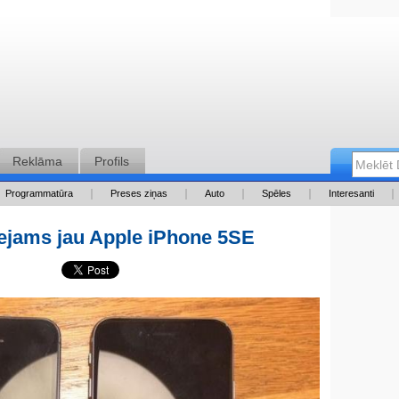
Reklāma
Profils
Programmatūra
Preses ziņas
Auto
Spēles
Interesanti
eejams jau Apple iPhone 5SE