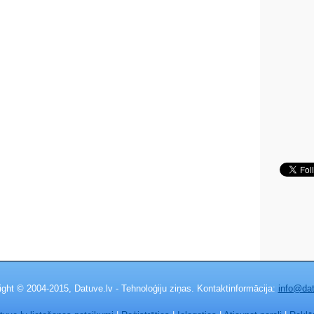
ight © 2004-2015, Datuve.lv - Tehnoloģiju ziņas. Kontaktinformācija:
info@dat