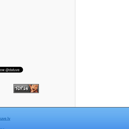
uve.lv