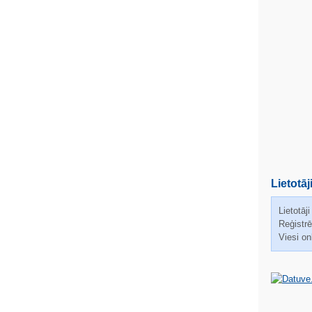
Lietotāj
Lietotāji
Reģistrēt
Viesi on