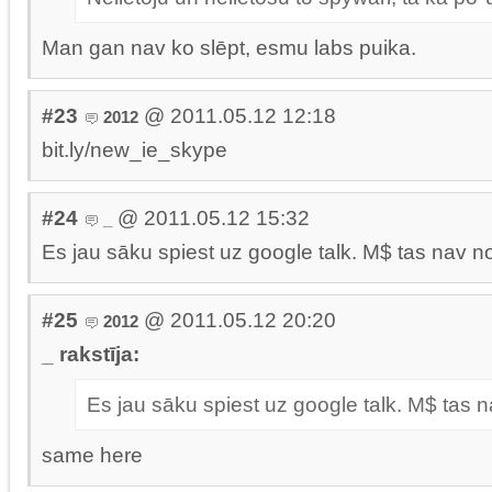
Man gan nav ko slēpt, esmu labs puika.
#23
@ 2011.05.12 12:18
2012
bit.ly/new_ie_skype
#24
@ 2011.05.12 15:32
_
Es jau sāku spiest uz google talk. M$ tas nav no
#25
@ 2011.05.12 20:20
2012
_ rakstīja:
Es jau sāku spiest uz google talk. M$ tas n
same here