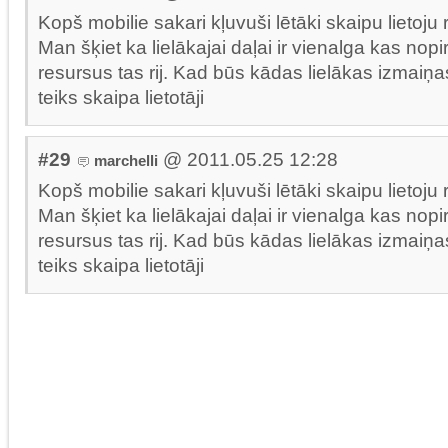
Kopš mobilie sakari kļuvuši lētāki skaipu lietoju r
Man šķiet ka lielākajai daļai ir vienalga kas nopi
resursus tas rij. Kad būs kādas lielākas izmai
teiks skaipa lietotāji
#29
@ 2011.05.25 12:28
marchelli
Kopš mobilie sakari kļuvuši lētāki skaipu lietoju r
Man šķiet ka lielākajai daļai ir vienalga kas nopi
resursus tas rij. Kad būs kādas lielākas izmai
teiks skaipa lietotāji