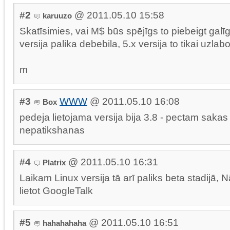
#2
@ 2011.05.10 15:58
karuuzo
Skatīsimies, vai M$ būs spējīgs to piebeigt galīg
versija palika debebila, 5.x versija to tikai uzlabo
m
#3
WWW
@ 2011.05.10 16:08
Box
pedeja lietojama versija bija 3.8 - pectam sakas 
nepatikshanas
#4
@ 2011.05.10 16:31
Platrix
Laikam Linux versija tā arī paliks beta stadijā, N
lietot GoogleTalk
#5
@ 2011.05.10 16:51
hahahahaha