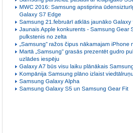
MWC 2016: Samsung apstiprina ūdensizturī
Galaxy S7 Edge
Samsung 21.februārī atklās jaunāko Galaxy v
Jaunais Apple konkurents - Samsung Gear S
pulkstenis no zelta
„Samsung” ražos čipus nākamajam iPhone 
Martā „Samsung” grasās prezentēt gudro pul
uzlādes iespēju
Galaxy A7 būs visu laiku plānākais Samsung
Kompānija Samsung plāno izlaist viedtālruņ
Samsung Galaxy Alpha
Samsung Galaxy S5 un Samsung Gear Fit