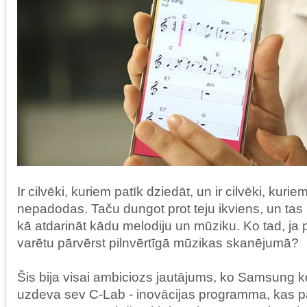
Ir cilvēki, kuriem patīk dziedāt, un ir cilvēki, kuriem 
nepadodas. Taču dungot prot teju ikviens, un tas i
kā atdarināt kādu melodiju un mūziku. Ko tad, j
varētu pārvērst pilnvērtīgā mūzikas skanējumā?
Šis bija visai ambiciozs jautājums, ko Samsung 
uzdeva sev C-Lab - inovācijas programma, kas p