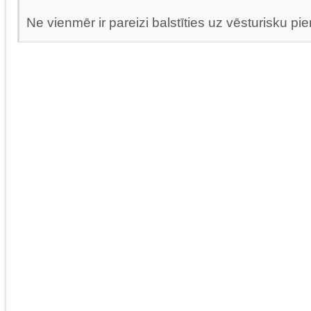
Ne vienmēr ir pareizi balstīties uz vēsturisku pie