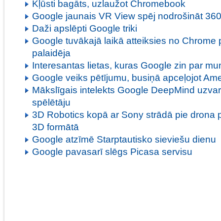
Kļūsti bagāts, uzlaužot Chromebook
Google jaunais VR View spēj nodrošināt 360
Daži apslēpti Google triki
Google tuvākajā laikā atteiksies no Chrome
palaidēja
Interesantas lietas, kuras Google zin par m
Google veiks pētījumu, busiņā apceļojot Ame
Mākslīgais intelekts Google DeepMind uzva
spēlētāju
3D Robotics kopā ar Sony strādā pie drona 
3D formātā
Google atzīmē Starptautisko sieviešu dienu
Google pavasarī slēgs Picasa servisu