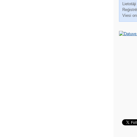
Lietotāji
Reģistrēt
Viesi on