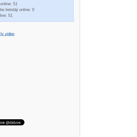
 online: 51
ie lietotāji online: 0
line: 51