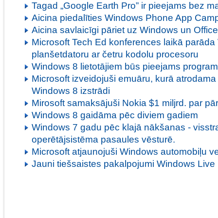
Tagad „Google Earth Pro” ir pieejams bez m
Aicina piedalīties Windows Phone App Camp
Aicina savlaicīgi pāriet uz Windows un Office
Microsoft Tech Ed konferences laikā parād
planšetdatoru ar četru kodolu procesoru
Windows 8 lietotājiem būs pieejams program
Microsoft izveidojuši emuāru, kurā atrodama 
Windows 8 izstrādi
Mirosoft samaksājuši Nokia $1 miljrd. par p
Windows 8 gaidāma pēc diviem gadiem
Windows 7 gadu pēc klajā nākšanas - visstr
operētājsistēma pasaules vēsturē.
Microsoft atjaunojuši Windows automobiļu ve
Jauni tiešsaistes pakalpojumi Windows Live