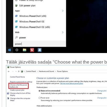
Tālāk jāizvēlās sadaļa "Choose what the power b