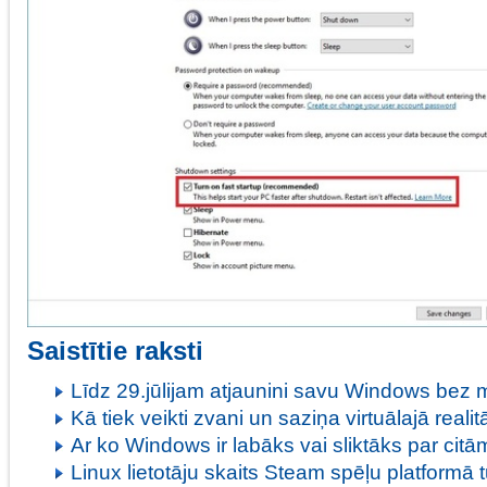
Saistītie raksti
Līdz 29.jūlijam atjaunini savu Windows bez
Kā tiek veikti zvani un saziņa virtuālajā realit
Ar ko Windows ir labāks vai sliktāks par ci
Linux lietotāju skaits Steam spēļu platformā t