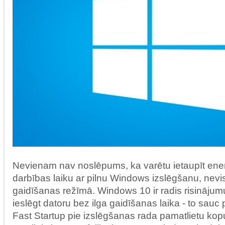
Nevienam nav noslēpums, ka varētu ietaupīt ener
darbības laiku ar pilnu Windows izslēgšanu, nevis 
gaidīšanas režīmā. Windows 10 ir radis risinājumu
ieslēgt datoru bez ilga gaidīšanas laika - to sauc
Fast Startup pie izslēgšanas rada pamatlietu ko