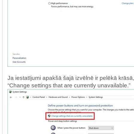
Ja iestatījumi apakšā šajā izvēlnē ir pelēkā krāsā,
“Change settings that are currently unavailable.”