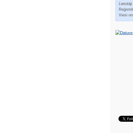
Lietotāji
Reģistrēt
Viesi on