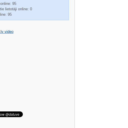
 online: 95
ie lietotāji online: 0
line: 95