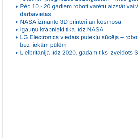
Pēc 10 - 20 gadiem roboti varētu aizstāt vair
darbavietas
NASA izmanto 3D printeri arī kosmosā
Igauņu krāpnieki tika līdz NASA
LG Electronics viedais putekļu sūcējs – robo
bez liekām pūlēm
Lielbritānijā līdz 2020. gadam tiks izveidots 