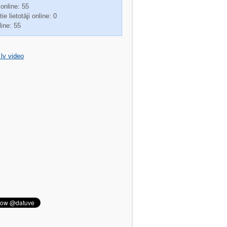
 online: 55
ie lietotāji online: 0
line: 55