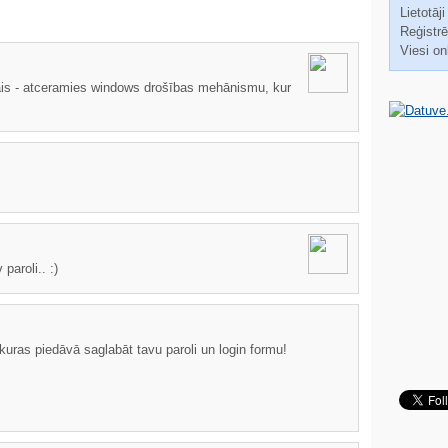
Lietotāji
Reģistrēt
Viesi on
ais - atceramies windows drošības mehānismu, kur
paroli.. :)
 kuras piedāvā saglabāt tavu paroli un login formu!