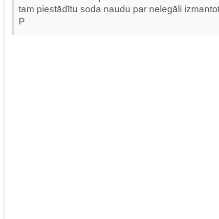
tam piestādītu soda naudu par nelegāli izmanto
P