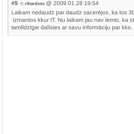
#5
@ 2009.01.28 19:54
rihardsss
Laikam nedaudz par daudz sacerējos, ka tos 3
izmantos kkur IT. Nu laikam jau nav lemts, ka 
tamlīdzīgie dalīsies ar savu informāciju par kko.