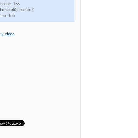
 online: 155
ie lietotāji online: 0
line: 155