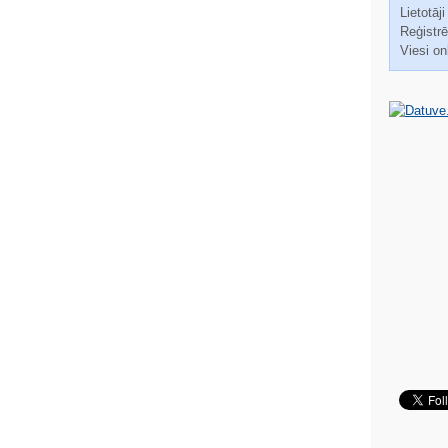
Lietotāji
Reģistrēt
Viesi on