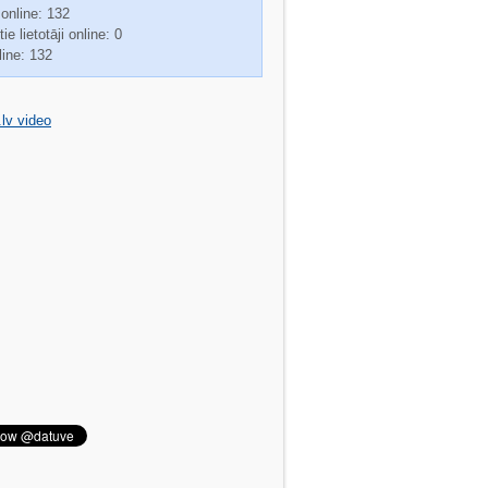
 online: 132
ie lietotāji online: 0
line: 132