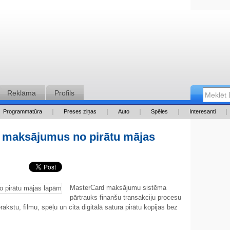
Reklāma
Profils
Programmatūra
Preses ziņas
Auto
Spēles
Interesanti
 maksājumus no pirātu mājas
MasterCard maksājumu sistēma
pārtrauks finanšu transakciju procesu
kstu, filmu, spēļu un cita digitālā satura pirātu kopijas bez