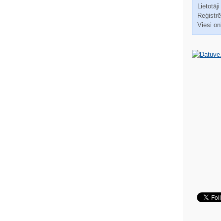
Lietotāji
Reģistrēt
Viesi on