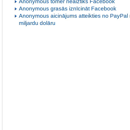
Anonymous tomēr neaiztiks Facebook
Anonymous grasās iznīcināt Facebook
Anonymous aicinājums atteikties no PayPal
miljardu dolāru