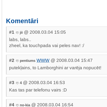
Komentāri
#1
@ 2008.03.04 15:05
jii
labs, labs..
zheel, ka touchpada vai peles nav! :/
#2
WWW
@ 2008.03.04 15:47
pentiums
putekļains, to Lamborghini ar varēja nopucēt!
#3
@ 2008.03.04 16:53
4
Kas tas par telefonu vairs :D
#4
@ 2008.03.04 16:54
no-kia