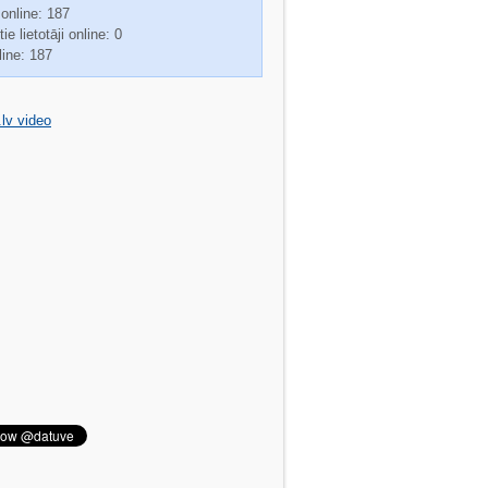
 online: 187
ie lietotāji online: 0
line: 187