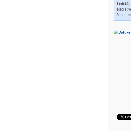
Lietotāji
Reģistrēt
Viesi on