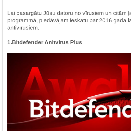
Lai pasargātu Jūsu datoru no vīrusiem un citām 
programmā, piedāvājam ieskatu par 2016.gada l
antivīrusiem.
1.Bitdefender Anitvirus Plus