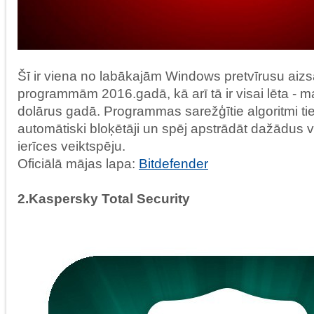
Šī ir viena no labākajām Windows pretvīrusu aiz
programmām 2016.gadā, kā arī tā ir visai lēta - 
dolārus gadā. Programmas sarežģītie algoritmi tie
automātiski bloķētāji un spēj apstrādāt dažādus 
ierīces veiktspēju.
Oficiālā mājas lapa:
Bitdefender
2.Kaspersky Total Security