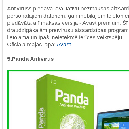
Antivīruss piedāvā kvalitatīvu bezmaksas aizsar
personālajiem datoriem, gan mobilajiem telefoniem
piedāvāta arī maksas versija - Avast premium. Šī i
draudzīgākajām pretvīrusu aizsardzības program
lietojama un īpaši neietekmē ierīces veiktspēju.
Oficiālā mājas lapa:
Avast
5.Panda Antivirus