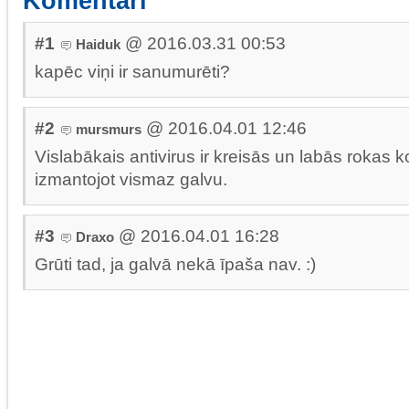
Komentāri
#1
@ 2016.03.31 00:53
Haiduk
kapēc viņi ir sanumurēti?
#2
@ 2016.04.01 12:46
mursmurs
Vislabākais antivirus ir kreisās un labās rokas 
izmantojot vismaz galvu.
#3
@ 2016.04.01 16:28
Draxo
Grūti tad, ja galvā nekā īpaša nav. :)