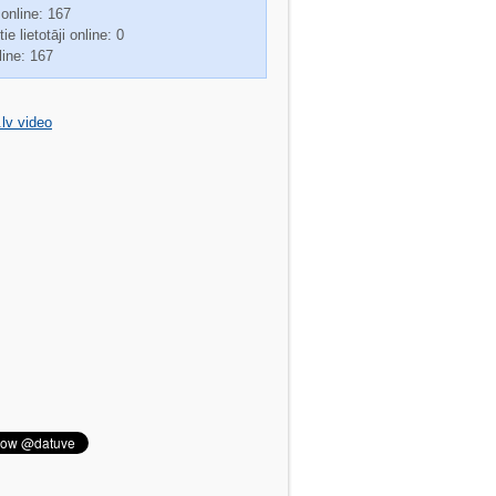
 online: 167
ie lietotāji online: 0
line: 167