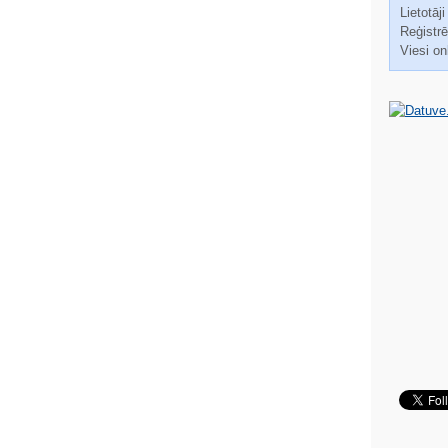
Lietotāji
Reģistrēt
Viesi on