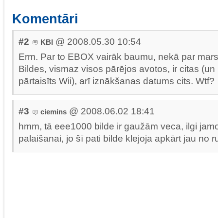
Komentāri
#2
@ 2008.05.30 10:54
KBI
Erm. Par to EBOX vairāk baumu, nekā par marsi
Bildes, vismaz visos pārējos avotos, ir citas (un 
pārtaisīts Wii), arī iznākšanas datums cits. Wtf?
#3
@ 2008.06.02 18:41
ciemins
hmm, tā eee1000 bilde ir gaužām veca, ilgi jamo
palaišanai, jo šī pati bilde klejoja apkārt jau no