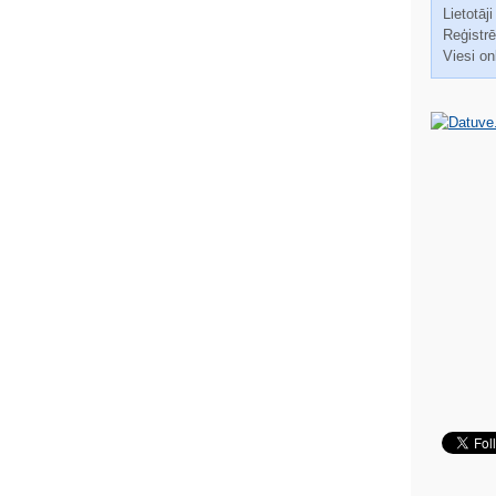
Lietotāji
Reģistrēt
Viesi on