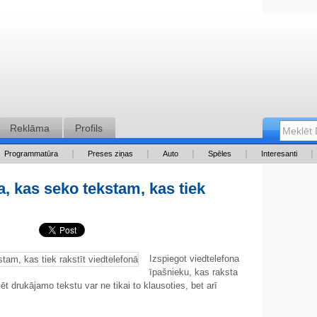
Reklāma
Profils
Programmatūra
Preses ziņas
Auto
Spēles
Interesanti
, kas seko tekstam, kas tiek
Izspiegot viedtelefona
īpašnieku, kas raksta
ēt drukājamo tekstu var ne tikai to klausoties, bet arī