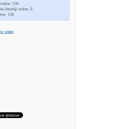
 online: 138
ie lietotāji online: 0
line: 138