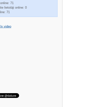
 online: 71
ie lietotāji online: 0
line: 71