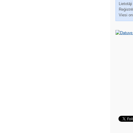
Lietotāji
Reģistrēt
Viesi on