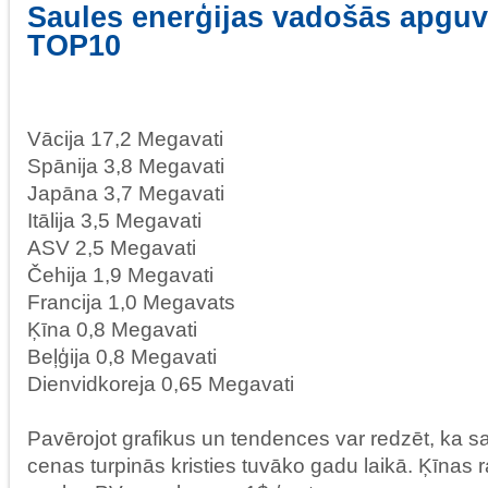
Saules enerģijas vadošās apguv
TOP10
Vācija 17,2 Megavati
Spānija 3,8 Megavati
Japāna 3,7 Megavati
Itālija 3,5 Megavati
ASV 2,5 Megavati
Čehija 1,9 Megavati
Francija 1,0 Megavats
Ķīna 0,8 Megavati
Beļģija 0,8 Megavati
Dienvidkoreja 0,65 Megavati
Pavērojot grafikus un tendences var redzēt, ka 
cenas turpinās kristies tuvāko gadu laikā. Ķīnas r