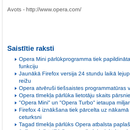
Avots - http://www.opera.com/
Saistītie raksti
Opera Mini pārlūkprogramma tiek papildināta
funkciju
Jaunākā Firefox versija 24 stundu laikā lejup
reižu
Opera atvēruši tiešsaistes programmatūras v
Opera tīmekļa pārlūka lietotāju skaits pārsnie
"Opera Mini" un "Opera Turbo" ietaupa milja
Firefox 4 iznākšana tiek pārcelta uz nākam
ceturksni
Tagad tīmekļa pārlūks Opera atbalsta papla