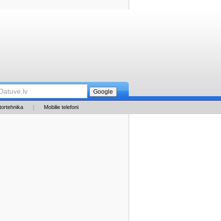
tortehnika
Mobilie telefoni