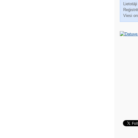
Lietotāji
Reģistrēt
Viesi on