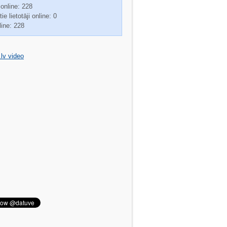
 online: 228
ie lietotāji online: 0
line: 228