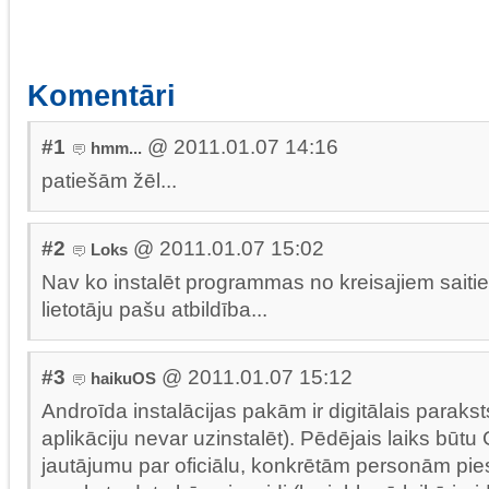
Komentāri
#1
@ 2011.01.07 14:16
hmm...
patiešām žēl...
#2
@ 2011.01.07 15:02
Loks
Nav ko instalēt programmas no kreisajiem saitiem
lietotāju pašu atbildība...
#3
@ 2011.01.07 15:12
haikuOS
Androīda instalācijas pakām ir digitālais parakst
aplikāciju nevar uzinstalēt). Pēdējais laiks būtu
jautājumu par oficiālu, konkrētām personām piesa