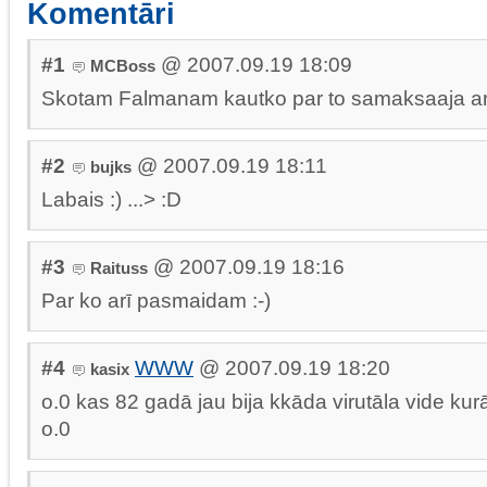
Komentāri
#1
@ 2007.09.19 18:09
MCBoss
Skotam Falmanam kautko par to samaksaaja ar
#2
@ 2007.09.19 18:11
bujks
Labais :) ...> :D
#3
@ 2007.09.19 18:16
Raituss
Par ko arī pasmaidam :-)
#4
WWW
@ 2007.09.19 18:20
kasix
o.0 kas 82 gadā jau bija kkāda virutāla vide kurā
o.0