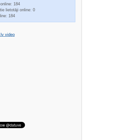
 online: 184
ie lietotāji online: 0
line: 184