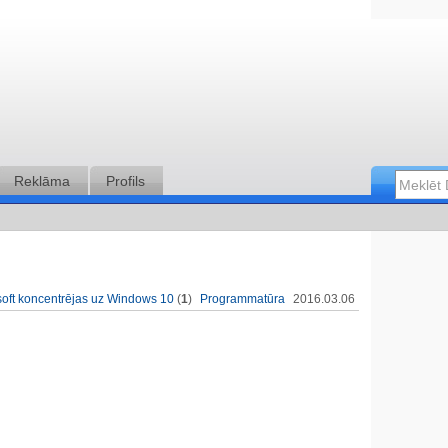
Reklāma
Profils
oft koncentrējas uz Windows 10
(
1
)
Programmatūra
2016.03.06