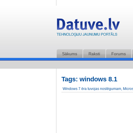
Sākums
Raksti
Forums
Tags: windows 8.1
Windows 7 ēra tuvojas noslēgumam, Micros