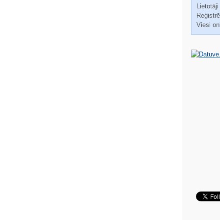
Lietotāji
Reģistrēt
Viesi on