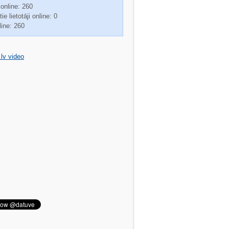
 online: 260
ie lietotāji online: 0
line: 260