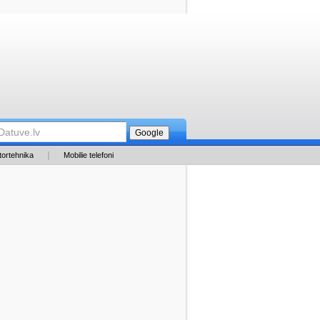
tortehnika
Mobilie telefoni