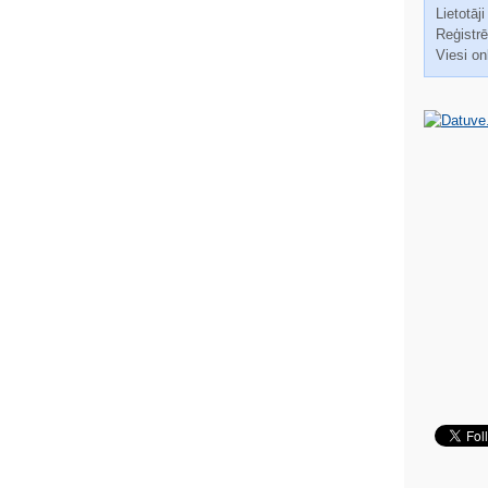
Lietotāji
Reģistrēt
Viesi on