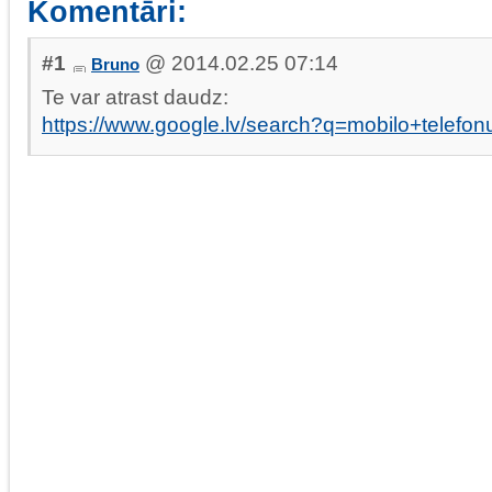
Komentāri:
#1
@ 2014.02.25 07:14
Bruno
Te var atrast daudz:
https://www.google.lv/search?q=mobilo+telefon